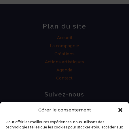
Plan du site
Accueil
La compagnie
Créations
Actions artistiques
Agenda
Contact
Suivez-nous
Gérer le consentement
Pour offrir les meilleures expériences, nous utilisons des
technologies telles que les cookies pour stocker et/ou accéder aux