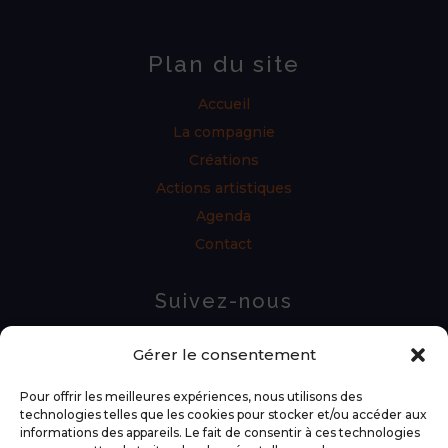
Plan du site
Accueil
La compagnie
Créations
Actions artistiques
Agenda
Contact
Suivez-nous
Gérer le consentement
Pour offrir les meilleures expériences, nous utilisons des
technologies telles que les cookies pour stocker et/ou accéder aux
informations des appareils. Le fait de consentir à ces technologies