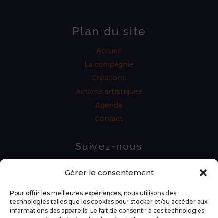
Plan du site
Accueil
La compagnie
Créations
Actions artistiques
Agenda
Contact
Suivez-nous
Gérer le consentement
Pour offrir les meilleures expériences, nous utilisons des
technologies telles que les cookies pour stocker et/ou accéder aux
informations des appareils. Le fait de consentir à ces technologies