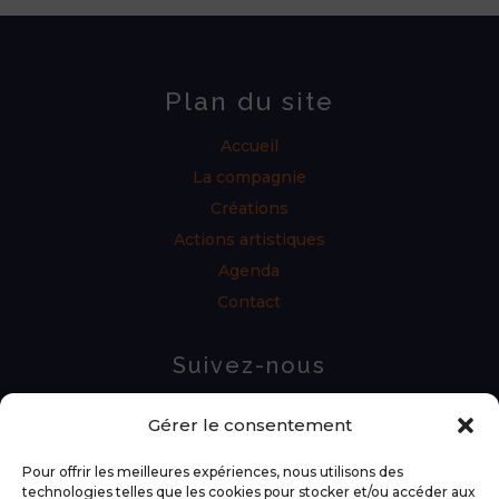
Plan du site
Accueil
La compagnie
Créations
Actions artistiques
Agenda
Contact
Suivez-nous
Gérer le consentement
Pour offrir les meilleures expériences, nous utilisons des
technologies telles que les cookies pour stocker et/ou accéder aux